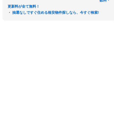
数料・
更新料が全て無料！
・
抽選なしですぐ住める格安物件探しなら、今すぐ検索!