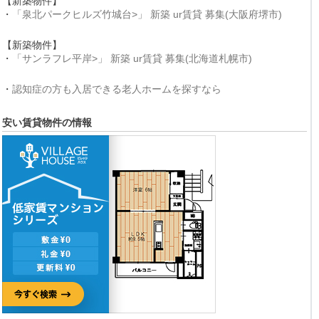
【新築物件】
・
「泉北パークヒルズ竹城台>」 新築 ur賃貸 募集(大阪府堺市)
【新築物件】
・
「サンラフレ平岸>」 新築 ur賃貸 募集(北海道札幌市)
・
認知症の方も入居できる老人ホームを探すなら
安い賃貸物件の情報