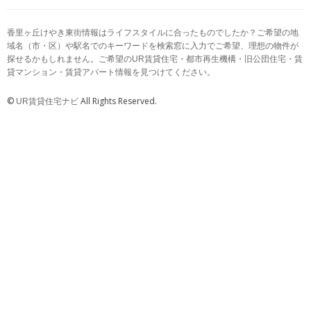
香里ヶ丘けやき東街情報はライフスタイルに合ったものでしたか？ご希望の地
域名（市・区）や駅名でのキーワードを検索窓に入力でご希望、理想の物件が
探せるかもしれません。ご希望のUR賃貸住宅・都市再生機構・旧公団住宅・賃
貸マンション・賃貸アパート情報を見つけてください。
©
All Rights Reserved.
UR賃貸住宅ナビ