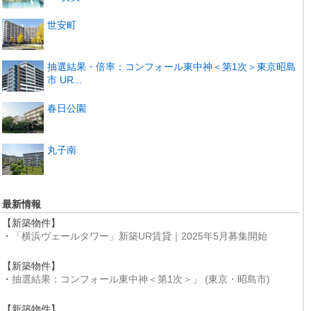
世安町
抽選結果・倍率：コンフォール東中神＜第1次＞東京昭島
市 UR...
春日公園
丸子南
最新情報
【新築物件】
・
「横浜ヴェールタワー」新築UR賃貸｜2025年5月募集開始
【新築物件】
・
抽選結果：コンフォール東中神＜第1次＞」 (東京・昭島市)
【新築物件】