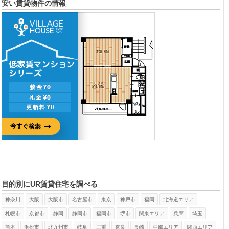
安い賃貸物件の情報
目的別にUR賃貸住宅を調べる
神奈川
大阪
大阪市
名古屋市
東京
神戸市
福岡
北海道エリア
札幌市
京都市
静岡
静岡市
福岡市
堺市
関東エリア
兵庫
埼玉
熊本
浜松市
北九州市
岐阜
三重
奈良
長崎
中部エリア
関西エリア