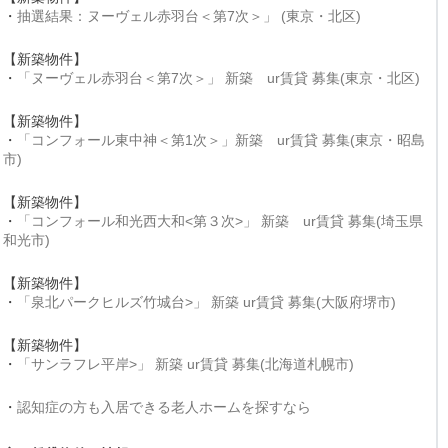
・
抽選結果：ヌーヴェル赤羽台＜第7次＞」 (東京・北区)
【新築物件】
・
「ヌーヴェル赤羽台＜第7次＞」 新築 ur賃貸 募集(東京・北区)
【新築物件】
・
「コンフォール東中神＜第1次＞」新築 ur賃貸 募集(東京・昭島
市)
【新築物件】
・
「コンフォール和光西大和<第３次>」 新築 ur賃貸 募集(埼玉県
和光市)
【新築物件】
・
「泉北パークヒルズ竹城台>」 新築 ur賃貸 募集(大阪府堺市)
【新築物件】
・
「サンラフレ平岸>」 新築 ur賃貸 募集(北海道札幌市)
・
認知症の方も入居できる老人ホームを探すなら