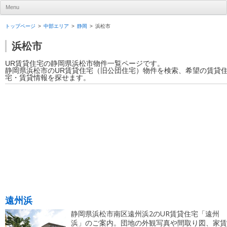
UR賃貸住宅ナビ
Menu
Skip to content
トップページ
中部エリア
静岡
浜松市
浜松市
UR賃貸住宅の静岡県浜松市物件一覧ページです。
静岡県浜松市のUR賃貸住宅（旧公団住宅）物件を検索、希望の賃貸
宅・賃貸情報を探せます。
遠州浜
静岡県浜松市南区遠州浜2のUR賃貸住宅「遠州
浜」のご案内。団地の外観写真や間取り図、家賃