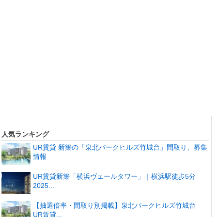
人気ランキング
UR賃貸 新築の「泉北パークヒルズ竹城台」間取り、募集
情報
UR賃貸新築「横浜ヴェールタワー」｜横浜駅徒歩5分
2025...
【抽選倍率・間取り別掲載】泉北パークヒルズ竹城台
UR賃貸...