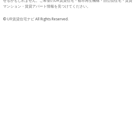
せるかもしれません。ご希望のUR賃貸住宅・都市再生機構・旧公団住宅・賃貸
マンション・賃貸アパート情報を見つけてください。
©
All Rights Reserved.
UR賃貸住宅ナビ