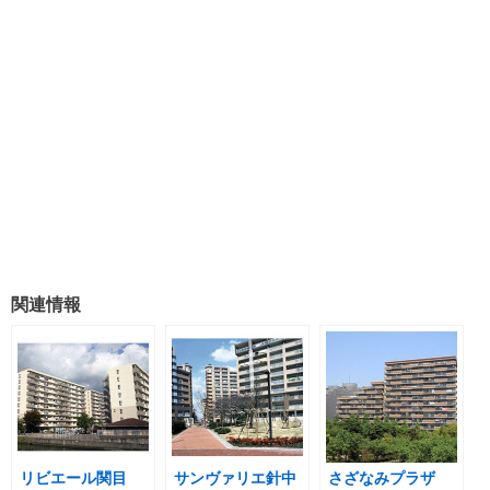
関連情報
リビエール関目
サンヴァリエ針中
さざなみプラザ