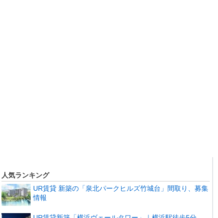
人気ランキング
UR賃貸 新築の「泉北パークヒルズ竹城台」間取り、募集
情報
UR賃貸新築「横浜ヴェールタワー」｜横浜駅徒歩5分