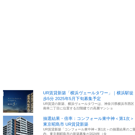
UR賃貸新築「横浜ヴェールタワー」｜横浜駅徒
歩5分 2025年5月下旬募集予定
UR賃貸の新築、横浜ヴェールタワーは、神奈川県横浜市西区
南幸二丁目に位置する22階建ての高層マンショ
抽選結果・倍率：コンフォール東中神＜第1次＞
東京昭島市 UR賃貸新築
UR賃貸新築「コンフォール東中神＜第1次＞の抽選結果のご
内。東京都昭島市の新築募集が2024年（令