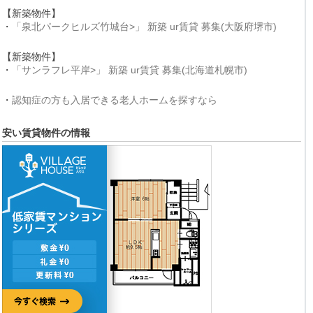
【新築物件】
・
「泉北パークヒルズ竹城台>」 新築 ur賃貸 募集(大阪府堺市)
【新築物件】
・
「サンラフレ平岸>」 新築 ur賃貸 募集(北海道札幌市)
・
認知症の方も入居できる老人ホームを探すなら
安い賃貸物件の情報