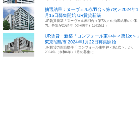
抽選結果：ヌーヴェル赤羽台＜第7次＞2024年1
月15日募集開始 UR賃貸新築
UR賃貸新築「ヌーヴェル赤羽台＜第7次＞の抽選結果のご案
内。募集が2024年（令和6年）1月15日（
UR賃貸・新築「コンフォール東中神＜第1次＞
東京昭島市 2024年1月22日募集開始
UR賃貸の新築物件「 コンフォール東中神＜第1次＞」が、
2024年（令和6年）1月の募集に