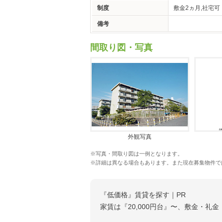
制度
敷金2ヵ月,社宅可
備考
間取り図・写真
外観写真
※写真・間取り図は一例となります。
※詳細は異なる場合もあります。また現在募集物件で
『低価格』賃貸を探す｜PR
家賃は『20,000円台』〜、敷金・礼