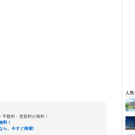
人気
金・手数料・更新料が無料！
無料！
なら、今すぐ検索!