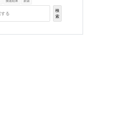
K
抽選結果
新築
検
索