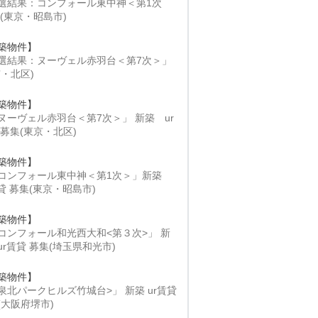
選結果：コンフォール東中神＜第1次
 (東京・昭島市)
築物件】
選結果：ヌーヴェル赤羽台＜第7次＞」
京・北区)
築物件】
ヌーヴェル赤羽台＜第7次＞」 新築 ur
 募集(東京・北区)
築物件】
コンフォール東中神＜第1次＞」新築
賃貸 募集(東京・昭島市)
築物件】
コンフォール和光西大和<第３次>」 新
ur賃貸 募集(埼玉県和光市)
築物件】
泉北パークヒルズ竹城台>」 新築 ur賃貸
(大阪府堺市)