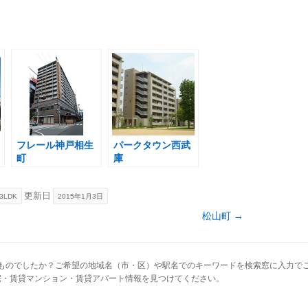
フレール神戸相生
パークタウン西武
町
庫
更新日
3LDK
2015年1月3日
松山町
→
ものでしたか？ご希望の地域名（市・区）や駅名でのキーワードを検索窓に入力で
宅・賃貸マンション・賃貸アパート情報を見つけてください。