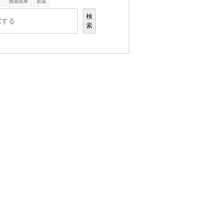
K
抽選結果
新築
検
索