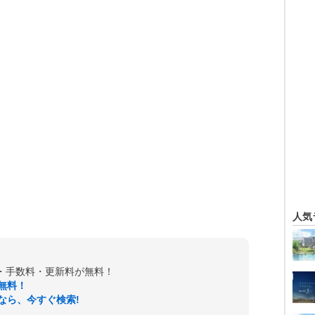
人気
金・手数料・更新料が無料！
無料！
なら、今すぐ検索!