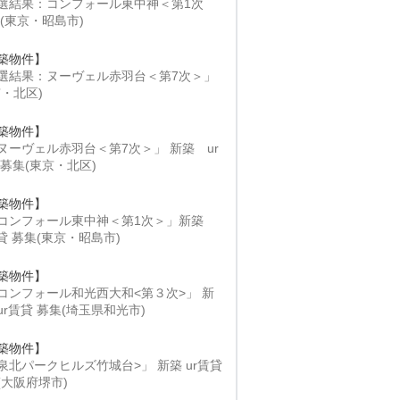
選結果：コンフォール東中神＜第1次
 (東京・昭島市)
築物件】
選結果：ヌーヴェル赤羽台＜第7次＞」
京・北区)
築物件】
ヌーヴェル赤羽台＜第7次＞」 新築 ur
 募集(東京・北区)
築物件】
コンフォール東中神＜第1次＞」新築
賃貸 募集(東京・昭島市)
築物件】
コンフォール和光西大和<第３次>」 新
ur賃貸 募集(埼玉県和光市)
築物件】
泉北パークヒルズ竹城台>」 新築 ur賃貸
(大阪府堺市)