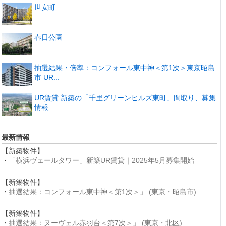
世安町
春日公園
抽選結果・倍率：コンフォール東中神＜第1次＞東京昭島
市 UR...
UR賃貸 新築の「千里グリーンヒルズ東町」間取り、募集
情報
最新情報
【新築物件】
・
「横浜ヴェールタワー」新築UR賃貸｜2025年5月募集開始
【新築物件】
・
抽選結果：コンフォール東中神＜第1次＞」 (東京・昭島市)
【新築物件】
・
抽選結果：ヌーヴェル赤羽台＜第7次＞」 (東京・北区)