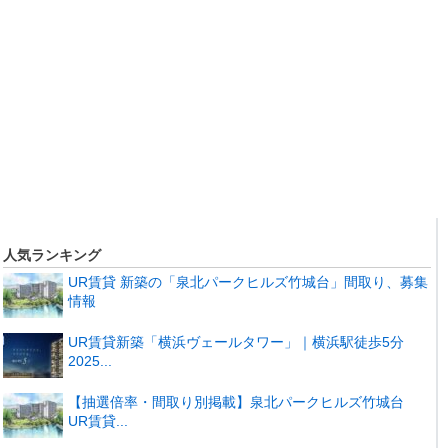
人気ランキング
UR賃貸 新築の「泉北パークヒルズ竹城台」間取り、募集
情報
UR賃貸新築「横浜ヴェールタワー」｜横浜駅徒歩5分
2025...
【抽選倍率・間取り別掲載】泉北パークヒルズ竹城台
UR賃貸...