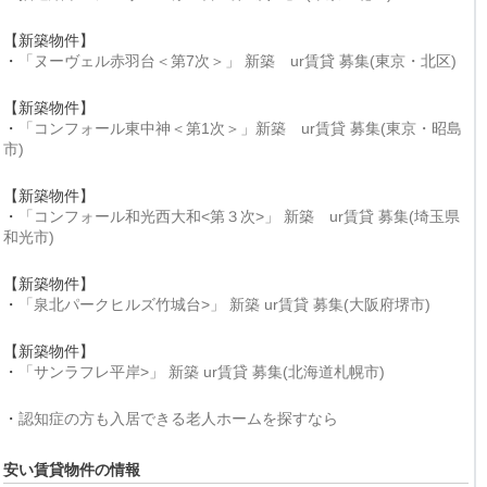
【新築物件】
・
「ヌーヴェル赤羽台＜第7次＞」 新築 ur賃貸 募集(東京・北区)
【新築物件】
・
「コンフォール東中神＜第1次＞」新築 ur賃貸 募集(東京・昭島
市)
【新築物件】
・
「コンフォール和光西大和<第３次>」 新築 ur賃貸 募集(埼玉県
和光市)
【新築物件】
・
「泉北パークヒルズ竹城台>」 新築 ur賃貸 募集(大阪府堺市)
【新築物件】
・
「サンラフレ平岸>」 新築 ur賃貸 募集(北海道札幌市)
・
認知症の方も入居できる老人ホームを探すなら
安い賃貸物件の情報