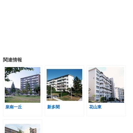
関連情報
泉南一丘
新多聞
花山東