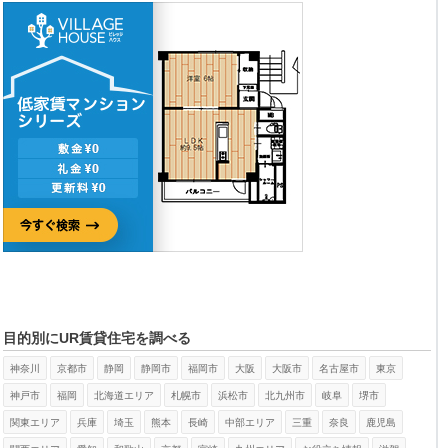
目的別にUR賃貸住宅を調べる
神奈川
京都市
静岡
静岡市
福岡市
大阪
大阪市
名古屋市
東京
神戸市
福岡
北海道エリア
札幌市
浜松市
北九州市
岐阜
堺市
関東エリア
兵庫
埼玉
熊本
長崎
中部エリア
三重
奈良
鹿児島