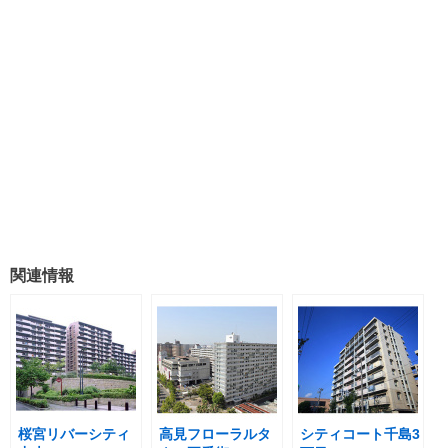
関連情報
桜宮リバーシティ
高見フローラルタ
シティコート千島3