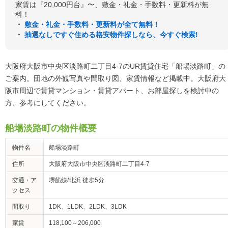
家賃は『20,000円台』〜、敷金・礼金・手数料・更新料が無
料！
・
敷金・礼金・手数料・更新料が全て無料！
・
抽選なしですぐ住める格安物件探しなら、今すぐ検索!
大阪府大阪市中央区淡路町二丁目4-7のUR賃貸住宅「船場淡路町」の
ご案内。団地の外観写真や間取り図、家賃情報など掲載中。大阪府大
阪市周辺で賃貸マンション・賃貸アパート、お部屋探しを検討中の
方、参考にしてください。
船場淡路町の物件概要
物件名
船場淡路町
住所
大阪府大阪市中央区淡路町二丁目4-7
交通・ア
堺筋線/北浜 徒歩5分
クセス
間取り
1DK、1LDK、2LDK、3LDK
家賃
118,100～206,000