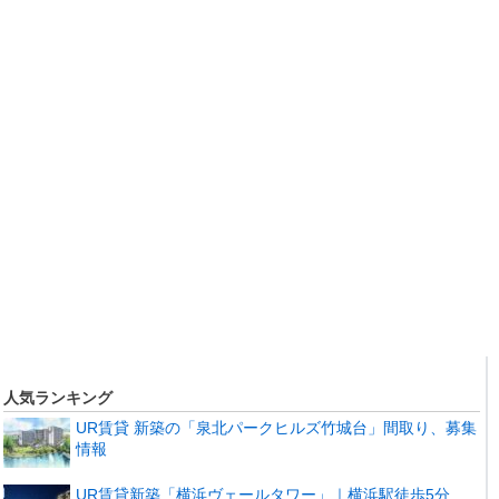
人気ランキング
UR賃貸 新築の「泉北パークヒルズ竹城台」間取り、募集
情報
UR賃貸新築「横浜ヴェールタワー」｜横浜駅徒歩5分