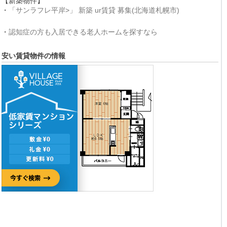
【新築物件】
・
「サンラフレ平岸>」 新築 ur賃貸 募集(北海道札幌市)
・
認知症の方も入居できる老人ホームを探すなら
安い賃貸物件の情報