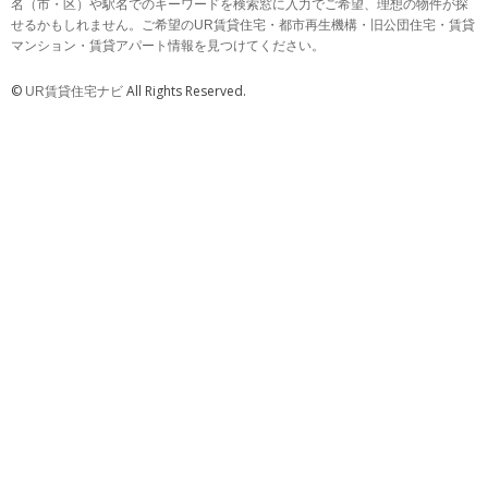
名（市・区）や駅名でのキーワードを検索窓に入力でご希望、理想の物件が探
せるかもしれません。ご希望のUR賃貸住宅・都市再生機構・旧公団住宅・賃貸
マンション・賃貸アパート情報を見つけてください。
©
All Rights Reserved.
UR賃貸住宅ナビ