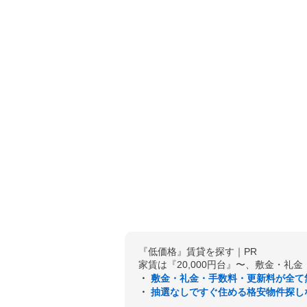
『低価格』賃貸を探す｜PR
家賃は『20,000円台』〜、敷金・礼
・
敷金・礼金・手数料・更新料が全て
・
抽選なしですぐ住める格安物件探し