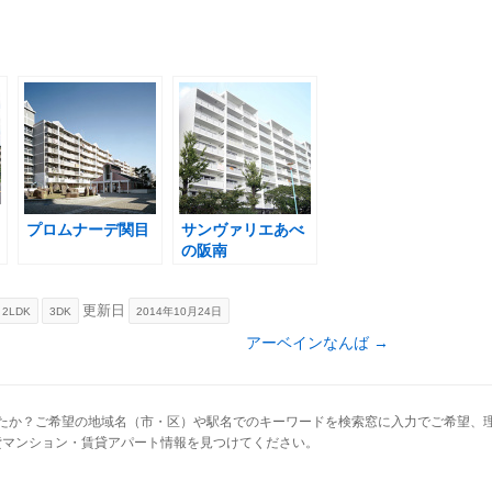
プロムナーデ関目
サンヴァリエあべ
の阪南
更新日
2LDK
3DK
2014年10月24日
アーベインなんば
→
たか？ご希望の地域名（市・区）や駅名でのキーワードを検索窓に入力でご希望、
貸マンション・賃貸アパート情報を見つけてください。