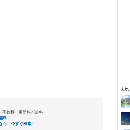
人気
金・手数料・更新料が無料！
無料！
なら、今すぐ検索!