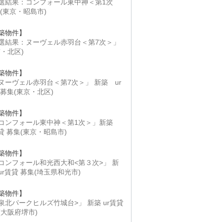
選結果：コンフォール東中神＜第1次
 (東京・昭島市)
築物件】
選結果：ヌーヴェル赤羽台＜第7次＞」
京・北区)
築物件】
ヌーヴェル赤羽台＜第7次＞」 新築 ur
 募集(東京・北区)
築物件】
コンフォール東中神＜第1次＞」新築
賃貸 募集(東京・昭島市)
築物件】
コンフォール和光西大和<第３次>」 新
ur賃貸 募集(埼玉県和光市)
築物件】
泉北パークヒルズ竹城台>」 新築 ur賃貸
(大阪府堺市)