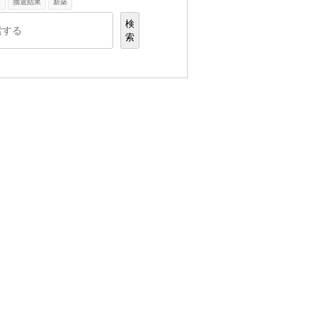
K
抽選結果
新築
検
索