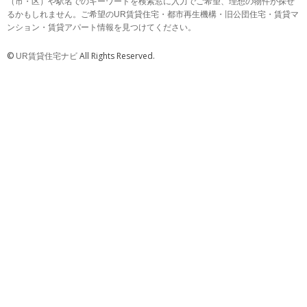
（市・区）や駅名でのキーワードを検索窓に入力でご希望、理想の物件が探せ
るかもしれません。ご希望のUR賃貸住宅・都市再生機構・旧公団住宅・賃貸マ
ンション・賃貸アパート情報を見つけてください。
©
All Rights Reserved.
UR賃貸住宅ナビ