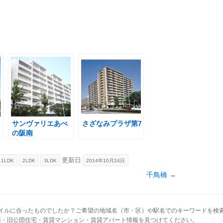
サンヴァリエあべ
さざなみプラザ第7
の阪南
更新日
1LDK
2LDK
3LDK
2014年10月24日
千鳥橋
→
イルに合ったものでしたか？ご希望の地域名（市・区）や駅名でのキーワードを検
構・旧公団住宅・賃貸マンション・賃貸アパート情報を見つけてください。