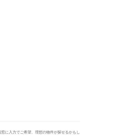
索窓に入力でご希望、理想の物件が探せるかもし