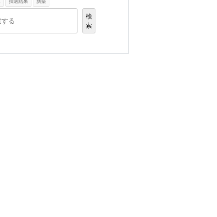
K
抽選結果
新築
検
索