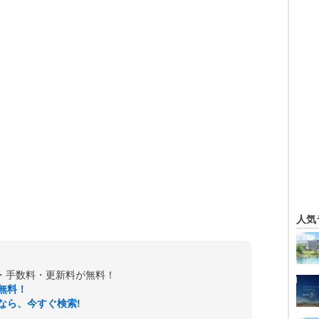
人気
金・手数料・更新料が無料！
無料！
なら、今すぐ検索!