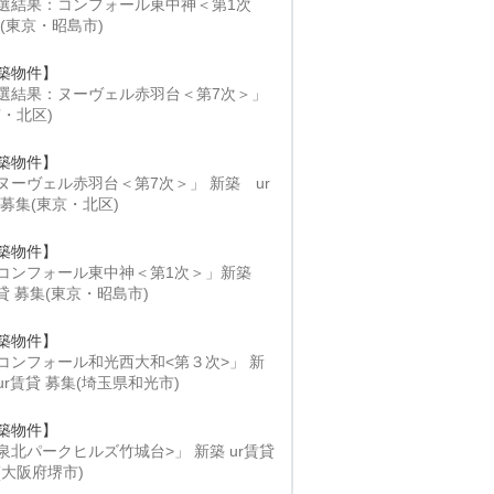
選結果：コンフォール東中神＜第1次
 (東京・昭島市)
築物件】
選結果：ヌーヴェル赤羽台＜第7次＞」
京・北区)
築物件】
ヌーヴェル赤羽台＜第7次＞」 新築 ur
 募集(東京・北区)
築物件】
コンフォール東中神＜第1次＞」新築
賃貸 募集(東京・昭島市)
築物件】
コンフォール和光西大和<第３次>」 新
ur賃貸 募集(埼玉県和光市)
築物件】
泉北パークヒルズ竹城台>」 新築 ur賃貸
(大阪府堺市)