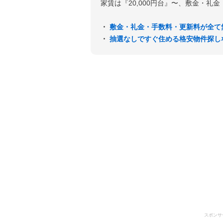
家賃は『20,000円台』〜、敷金・礼
・
敷金・礼金・手数料・更新料が全て
・
抽選なしですぐ住める格安物件探し
スポンサ