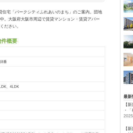
賃貸住宅「パークシティふれあいのまち」のご案内。団地
中。大阪府大阪市周辺で賃貸マンション・賃貸アパー
ください。
物件概要
目8番
LDK、4LDK
最新
【新
・
「
20
【新