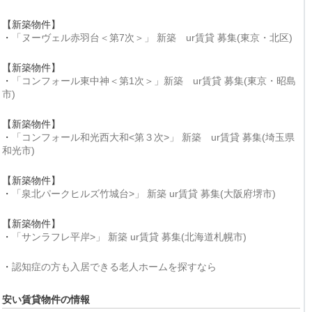
【新築物件】
・
「ヌーヴェル赤羽台＜第7次＞」 新築 ur賃貸 募集(東京・北区)
【新築物件】
・
「コンフォール東中神＜第1次＞」新築 ur賃貸 募集(東京・昭島
市)
【新築物件】
・
「コンフォール和光西大和<第３次>」 新築 ur賃貸 募集(埼玉県
和光市)
【新築物件】
・
「泉北パークヒルズ竹城台>」 新築 ur賃貸 募集(大阪府堺市)
【新築物件】
・
「サンラフレ平岸>」 新築 ur賃貸 募集(北海道札幌市)
・
認知症の方も入居できる老人ホームを探すなら
安い賃貸物件の情報