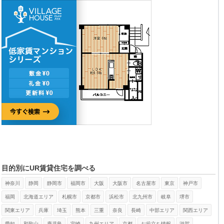
目的別にUR賃貸住宅を調べる
神奈川
静岡
静岡市
福岡市
大阪
大阪市
名古屋市
東京
神戸市
福岡
北海道エリア
札幌市
京都市
浜松市
北九州市
岐阜
堺市
関東エリア
兵庫
埼玉
熊本
三重
奈良
長崎
中部エリア
関西エリア
愛知
和歌山
鹿児島
宮崎
九州エリア
京都
お役立ち情報
滋賀