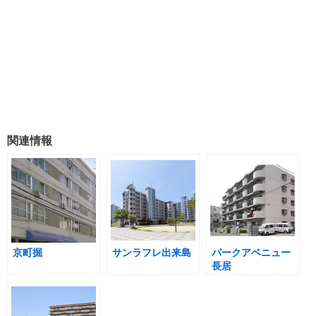
関連情報
京町掘
サンラフレ出来島
パークアベニュー
長居