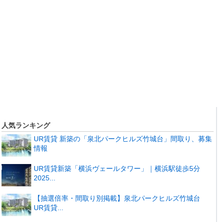
人気ランキング
UR賃貸 新築の「泉北パークヒルズ竹城台」間取り、募集
情報
UR賃貸新築「横浜ヴェールタワー」｜横浜駅徒歩5分
2025...
【抽選倍率・間取り別掲載】泉北パークヒルズ竹城台
UR賃貸...