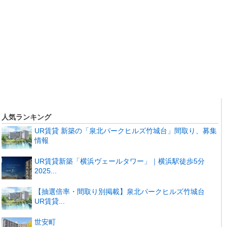
人気ランキング
UR賃貸 新築の「泉北パークヒルズ竹城台」間取り、募集
情報
UR賃貸新築「横浜ヴェールタワー」｜横浜駅徒歩5分
2025...
【抽選倍率・間取り別掲載】泉北パークヒルズ竹城台
UR賃貸...
世安町