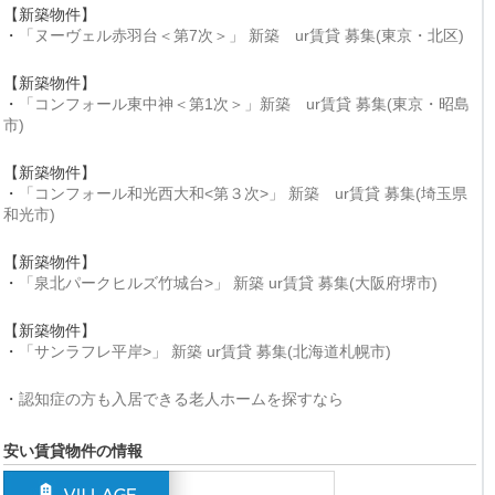
【新築物件】
・
「ヌーヴェル赤羽台＜第7次＞」 新築 ur賃貸 募集(東京・北区)
【新築物件】
・
「コンフォール東中神＜第1次＞」新築 ur賃貸 募集(東京・昭島
市)
【新築物件】
・
「コンフォール和光西大和<第３次>」 新築 ur賃貸 募集(埼玉県
和光市)
【新築物件】
・
「泉北パークヒルズ竹城台>」 新築 ur賃貸 募集(大阪府堺市)
【新築物件】
・
「サンラフレ平岸>」 新築 ur賃貸 募集(北海道札幌市)
・
認知症の方も入居できる老人ホームを探すなら
安い賃貸物件の情報