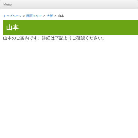
UR賃貸住宅ナビ
Menu
Skip to content
トップページ
関西エリア
大阪
山本
山本
山本のご案内です。詳細は下記よりご確認ください。