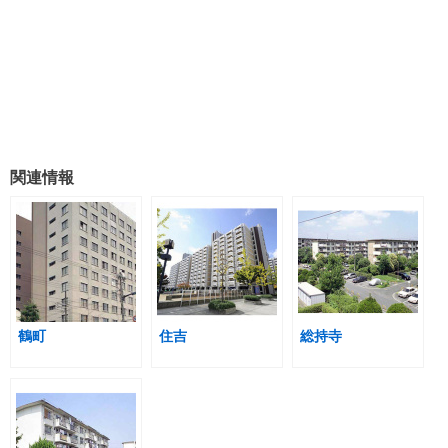
関連情報
鶴町
住吉
総持寺