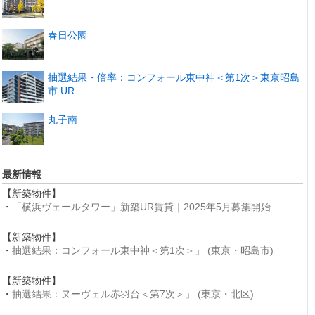
春日公園
抽選結果・倍率：コンフォール東中神＜第1次＞東京昭島
市 UR...
丸子南
最新情報
【新築物件】
・
「横浜ヴェールタワー」新築UR賃貸｜2025年5月募集開始
【新築物件】
・
抽選結果：コンフォール東中神＜第1次＞」 (東京・昭島市)
【新築物件】
・
抽選結果：ヌーヴェル赤羽台＜第7次＞」 (東京・北区)