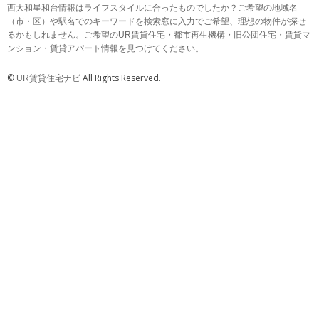
西大和星和台情報はライフスタイルに合ったものでしたか？ご希望の地域名
（市・区）や駅名でのキーワードを検索窓に入力でご希望、理想の物件が探せ
るかもしれません。ご希望のUR賃貸住宅・都市再生機構・旧公団住宅・賃貸マ
ンション・賃貸アパート情報を見つけてください。
©
All Rights Reserved.
UR賃貸住宅ナビ