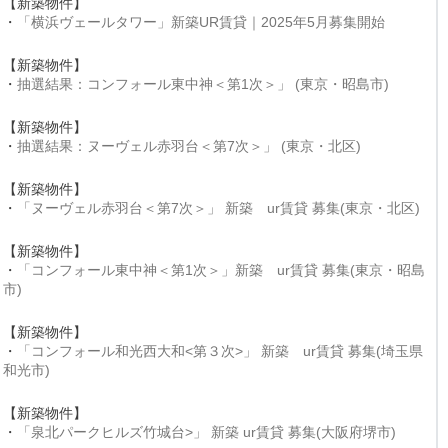
【新築物件】
・
「横浜ヴェールタワー」新築UR賃貸｜2025年5月募集開始
【新築物件】
・
抽選結果：コンフォール東中神＜第1次＞」 (東京・昭島市)
【新築物件】
・
抽選結果：ヌーヴェル赤羽台＜第7次＞」 (東京・北区)
【新築物件】
・
「ヌーヴェル赤羽台＜第7次＞」 新築 ur賃貸 募集(東京・北区)
【新築物件】
・
「コンフォール東中神＜第1次＞」新築 ur賃貸 募集(東京・昭島
市)
【新築物件】
・
「コンフォール和光西大和<第３次>」 新築 ur賃貸 募集(埼玉県
和光市)
【新築物件】
・
「泉北パークヒルズ竹城台>」 新築 ur賃貸 募集(大阪府堺市)