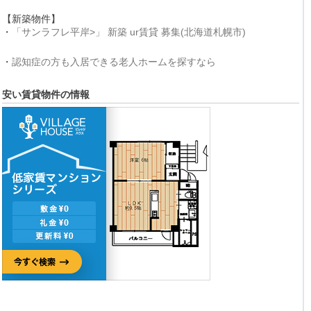
【新築物件】
・
「サンラフレ平岸>」 新築 ur賃貸 募集(北海道札幌市)
・
認知症の方も入居できる老人ホームを探すなら
安い賃貸物件の情報