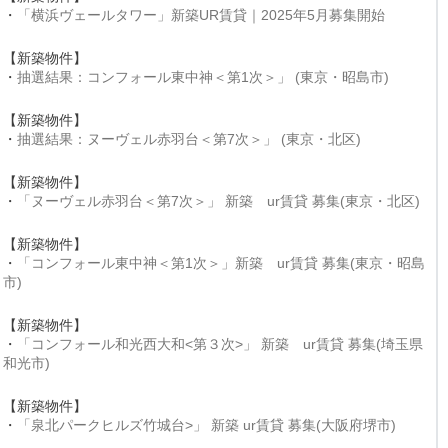
・
「横浜ヴェールタワー」新築UR賃貸｜2025年5月募集開始
【新築物件】
・
抽選結果：コンフォール東中神＜第1次＞」 (東京・昭島市)
【新築物件】
・
抽選結果：ヌーヴェル赤羽台＜第7次＞」 (東京・北区)
【新築物件】
・
「ヌーヴェル赤羽台＜第7次＞」 新築 ur賃貸 募集(東京・北区)
【新築物件】
・
「コンフォール東中神＜第1次＞」新築 ur賃貸 募集(東京・昭島
市)
【新築物件】
・
「コンフォール和光西大和<第３次>」 新築 ur賃貸 募集(埼玉県
和光市)
【新築物件】
・
「泉北パークヒルズ竹城台>」 新築 ur賃貸 募集(大阪府堺市)