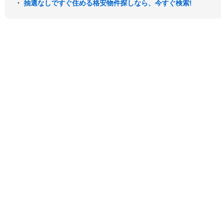
・
抽選なしですぐ住める格安物件探しなら、今すぐ検索!