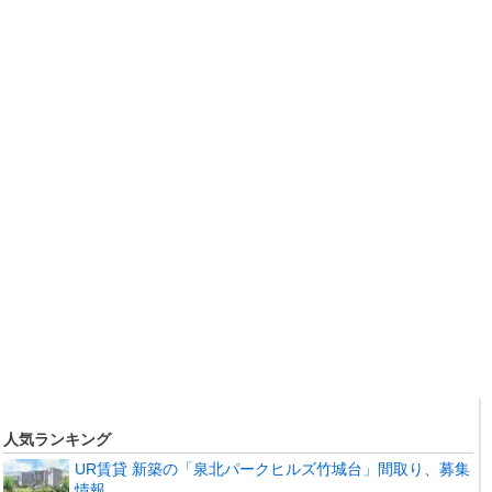
人気ランキング
UR賃貸 新築の「泉北パークヒルズ竹城台」間取り、募集
情報