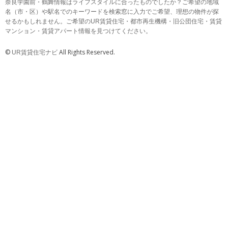
奈良学園前・鶴舞情報はライフスタイルに合ったものでしたか？ご希望の地域
名（市・区）や駅名でのキーワードを検索窓に入力でご希望、理想の物件が探
せるかもしれません。ご希望のUR賃貸住宅・都市再生機構・旧公団住宅・賃貸
マンション・賃貸アパート情報を見つけてください。
©
All Rights Reserved.
UR賃貸住宅ナビ