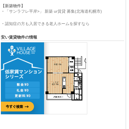
【新築物件】
・
「サンラフレ平岸>」 新築 ur賃貸 募集(北海道札幌市)
・
認知症の方も入居できる老人ホームを探すなら
安い賃貸物件の情報