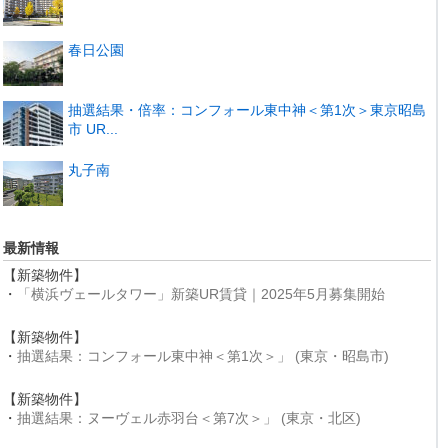
春日公園
抽選結果・倍率：コンフォール東中神＜第1次＞東京昭島
市 UR...
丸子南
最新情報
【新築物件】
・
「横浜ヴェールタワー」新築UR賃貸｜2025年5月募集開始
【新築物件】
・
抽選結果：コンフォール東中神＜第1次＞」 (東京・昭島市)
【新築物件】
・
抽選結果：ヌーヴェル赤羽台＜第7次＞」 (東京・北区)