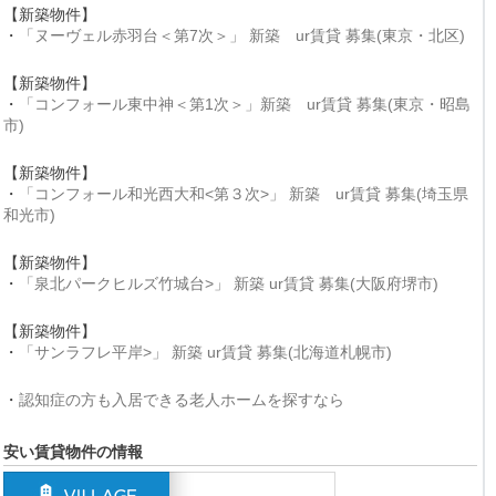
【新築物件】
・
「ヌーヴェル赤羽台＜第7次＞」 新築 ur賃貸 募集(東京・北区)
【新築物件】
・
「コンフォール東中神＜第1次＞」新築 ur賃貸 募集(東京・昭島
市)
【新築物件】
・
「コンフォール和光西大和<第３次>」 新築 ur賃貸 募集(埼玉県
和光市)
【新築物件】
・
「泉北パークヒルズ竹城台>」 新築 ur賃貸 募集(大阪府堺市)
【新築物件】
・
「サンラフレ平岸>」 新築 ur賃貸 募集(北海道札幌市)
・
認知症の方も入居できる老人ホームを探すなら
安い賃貸物件の情報