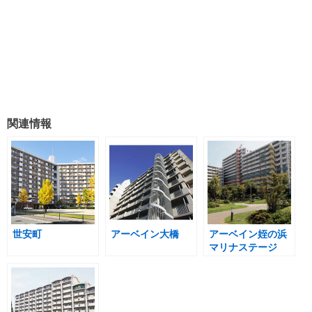
関連情報
世安町
アーベイン大橋
アーベイン姪の浜
マリナステージ