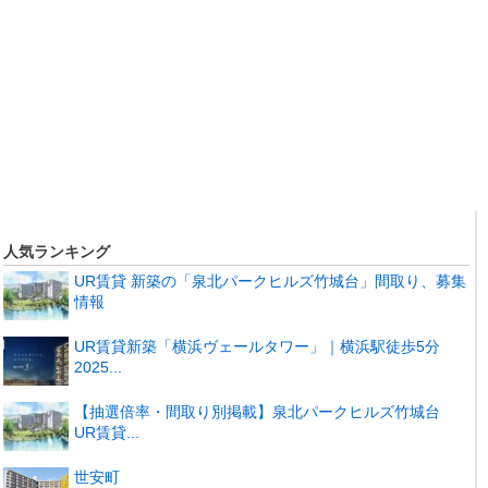
人気ランキング
UR賃貸 新築の「泉北パークヒルズ竹城台」間取り、募集
情報
UR賃貸新築「横浜ヴェールタワー」｜横浜駅徒歩5分
2025...
【抽選倍率・間取り別掲載】泉北パークヒルズ竹城台
UR賃貸...
世安町