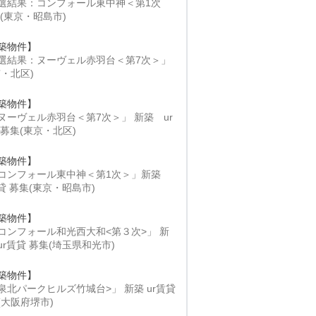
選結果：コンフォール東中神＜第1次
 (東京・昭島市)
築物件】
選結果：ヌーヴェル赤羽台＜第7次＞」
京・北区)
築物件】
ヌーヴェル赤羽台＜第7次＞」 新築 ur
 募集(東京・北区)
築物件】
コンフォール東中神＜第1次＞」新築
賃貸 募集(東京・昭島市)
築物件】
コンフォール和光西大和<第３次>」 新
ur賃貸 募集(埼玉県和光市)
築物件】
泉北パークヒルズ竹城台>」 新築 ur賃貸
(大阪府堺市)