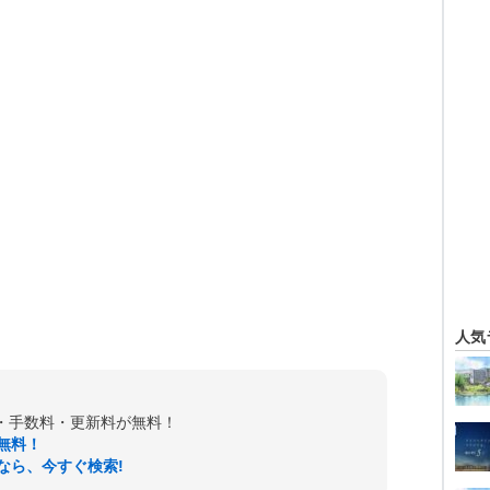
人気
金・手数料・更新料が無料！
無料！
なら、今すぐ検索!