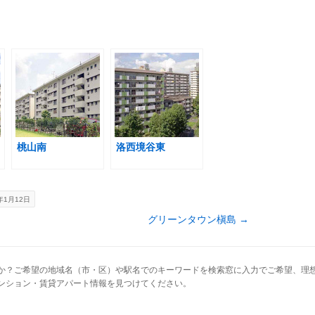
桃山南
洛西境谷東
年1月12日
グリーンタウン槇島
→
か？ご希望の地域名（市・区）や駅名でのキーワードを検索窓に入力でご希望、理想
ンション・賃貸アパート情報を見つけてください。