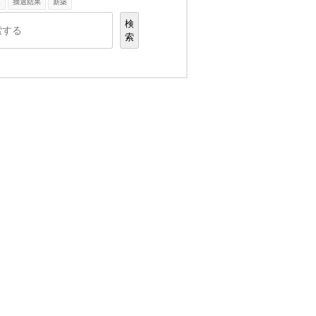
K
抽選結果
新築
検
索