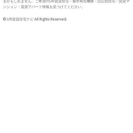
るかもしれません。ご希望のUR賃貸住宅・都市再生機構・旧公団住宅・賃貸マ
ンション・賃貸アパート情報を見つけてください。
©
All Rights Reserved.
UR賃貸住宅ナビ