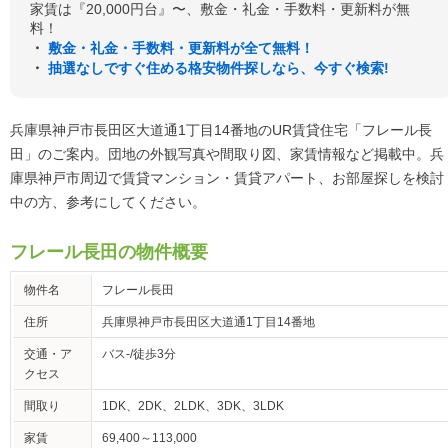
家賃は『20,000円台』〜、敷金・礼金・手数料・更新料が無
料！
・
敷金・礼金・手数料・更新料が全て無料！
・
抽選なしですぐ住める格安物件探しなら、今すぐ検索!
兵庫県神戸市長田区大道通1丁目14番地のUR賃貸住宅「フレール長
田」のご案内。団地の外観写真や間取り図、家賃情報など掲載中。兵
庫県神戸市周辺で賃貸マンション・賃貸アパート、お部屋探しを検討
中の方、参考にしてください。
フレール長田の物件概要
物件名
フレール長田
住所
兵庫県神戸市長田区大道通1丁目14番地
交通・ア
バス-/徒歩3分
クセス
間取り
1DK、2DK、2LDK、3DK、3LDK
家賃
69,400～113,000