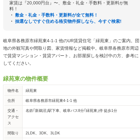
家賃は『20,000円台』〜、敷金・礼金・手数料・更新料が無
料！
・
敷金・礼金・手数料・更新料が全て無料！
・
抽選なしですぐ住める格安物件探しなら、今すぐ検索!
岐阜県各務原市緑苑東4-1-1 他のUR賃貸住宅「緑苑東」のご案内。団
地の外観写真や間取り図、家賃情報など掲載中。岐阜県各務原市周辺
で賃貸マンション・賃貸アパート、お部屋探しを検討中の方、参考に
してください。
緑苑東の物件概要
物件名
緑苑東
住所
岐阜県各務原市緑苑東4-1-1 他
交通・
名鉄｢新鵜沼｣駅下車、岐阜バス8分｢緑苑東｣停 徒歩1分
アクセ
ス
間取り
2LDK、3DK、3LDK