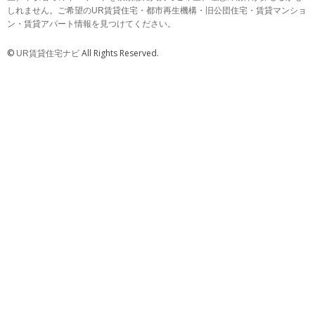
しれません。ご希望のUR賃貸住宅・都市再生機構・旧公団住宅・賃貸マンショ
ン・賃貸アパート情報を見つけてください。
©
All Rights Reserved.
UR賃貸住宅ナビ