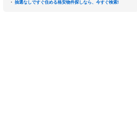
・
抽選なしですぐ住める格安物件探しなら、今すぐ検索!