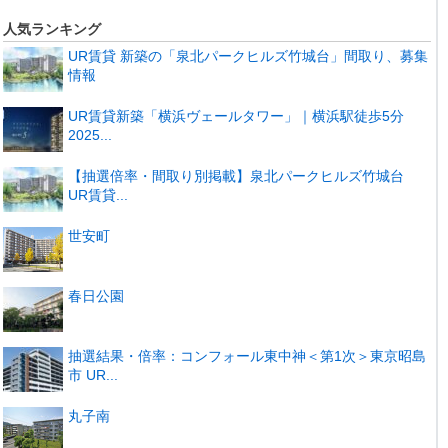
人気ランキング
UR賃貸 新築の「泉北パークヒルズ竹城台」間取り、募集
情報
UR賃貸新築「横浜ヴェールタワー」｜横浜駅徒歩5分
2025...
【抽選倍率・間取り別掲載】泉北パークヒルズ竹城台
UR賃貸...
世安町
春日公園
抽選結果・倍率：コンフォール東中神＜第1次＞東京昭島
市 UR...
丸子南