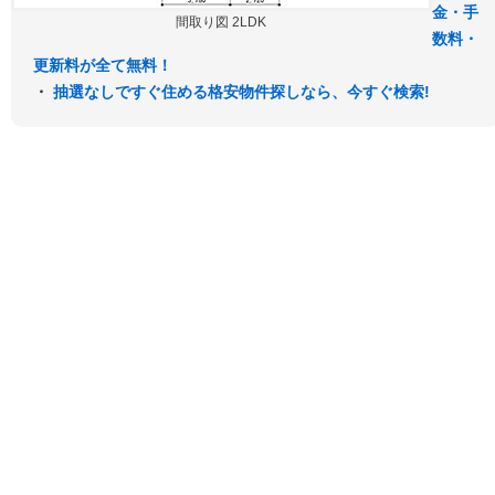
金・手
間取り図 2LDK
数料・
更新料が全て無料！
・
抽選なしですぐ住める格安物件探しなら、今すぐ検索!