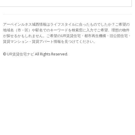
アーベインルネス城西情報はライフスタイルに合ったものでしたか？ご希望の
地域名（市・区）や駅名でのキーワードを検索窓に入力でご希望、理想の物件
が探せるかもしれません。ご希望のUR賃貸住宅・都市再生機構・旧公団住宅・
賃貸マンション・賃貸アパート情報を見つけてください。
©
All Rights Reserved.
UR賃貸住宅ナビ