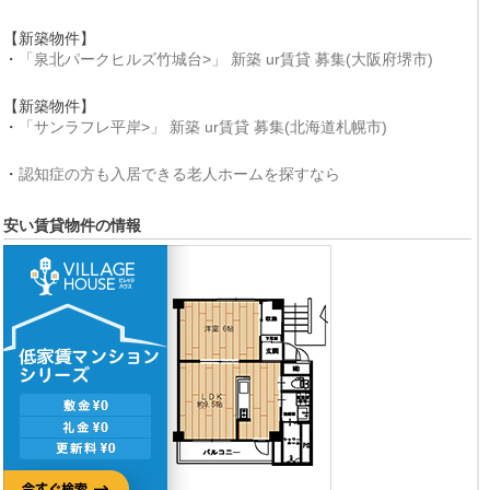
【新築物件】
・
「泉北パークヒルズ竹城台>」 新築 ur賃貸 募集(大阪府堺市)
【新築物件】
・
「サンラフレ平岸>」 新築 ur賃貸 募集(北海道札幌市)
・
認知症の方も入居できる老人ホームを探すなら
安い賃貸物件の情報