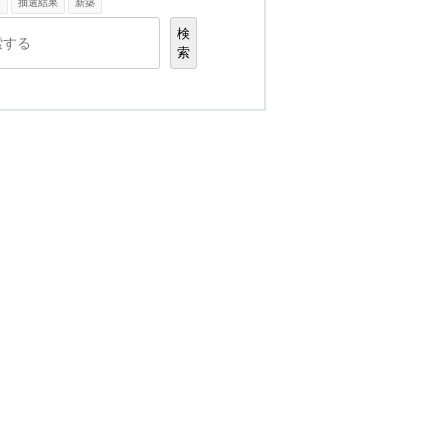
K
抽選結果
新築
検
索