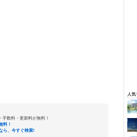
人気
金・手数料・更新料が無料！
無料！
なら、今すぐ検索!