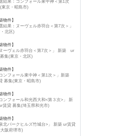
選結果：コンフォール東中神＜第1次
 (東京・昭島市)
築物件】
選結果：ヌーヴェル赤羽台＜第7次＞」
京・北区)
築物件】
ヌーヴェル赤羽台＜第7次＞」 新築 ur
 募集(東京・北区)
築物件】
コンフォール東中神＜第1次＞」新築
賃貸 募集(東京・昭島市)
築物件】
コンフォール和光西大和<第３次>」 新
ur賃貸 募集(埼玉県和光市)
築物件】
泉北パークヒルズ竹城台>」 新築 ur賃貸
(大阪府堺市)