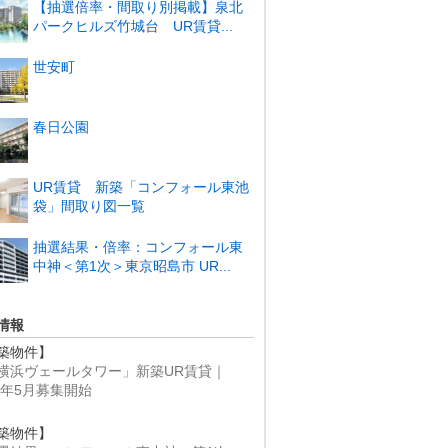
【抽選倍率・間取り別掲載】泉北
パークヒルズ竹城台 UR賃貸...
世安町
春日公園
UR賃貸 新築「コンフォール東池
袋」間取り図一覧
抽選結果・倍率：コンフォール東
中神＜第1次＞東京昭島市 UR...
情報
築物件】
横浜ヴェールタワー」新築UR賃貸｜
25年5月募集開始
築物件】