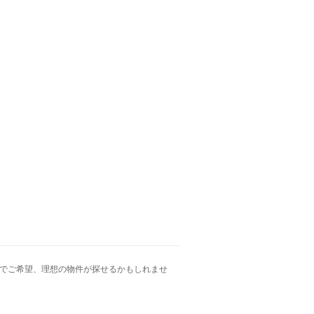
力でご希望、理想の物件が探せるかもしれませ