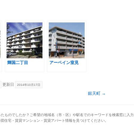
輝国二丁目
アーベイン室見
更新日
2014年10月17日
銀天町
→
ったものでしたか？ご希望の地域名（市・区）や駅名でのキーワードを検索窓に入
公団住宅・賃貸マンション・賃貸アパート情報を見つけてください。