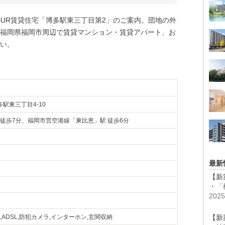
のUR賃貸住宅「博多駅東三丁目第2」のご案内。団地の外
福岡県福岡市周辺で賃貸マンション・賃貸アパート、お
い。
駅東三丁目4‐10
 徒歩7分、福岡市営空港線「東比恵」駅 徒歩6分
最新
【新
・
「
20
L,ADSL,防犯カメラ,インターホン,玄関収納
【新