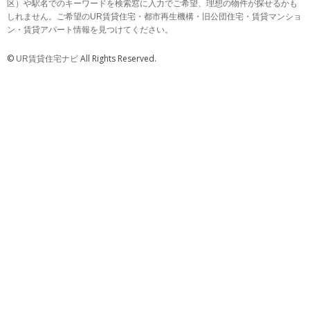
区）や駅名でのキーワードを検索窓に入力でご希望、理想の物件が探せるかも
しれません。ご希望のUR賃貸住宅・都市再生機構・旧公団住宅・賃貸マンショ
ン・賃貸アパート情報を見つけてください。
©
All Rights Reserved.
UR賃貸住宅ナビ