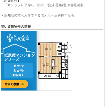
【新築物件】
・
「サンラフレ平岸>」 新築 ur賃貸 募集(北海道札幌市)
・
認知症の方も入居できる老人ホームを探すなら
安い賃貸物件の情報