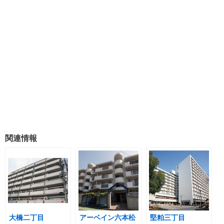
関連情報
大橋二丁目
アーベイン六本松
堅粕三丁目