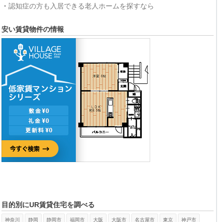
・
認知症の方も入居できる老人ホームを探すなら
安い賃貸物件の情報
目的別にUR賃貸住宅を調べる
神奈川
静岡
静岡市
福岡市
大阪
大阪市
名古屋市
東京
神戸市