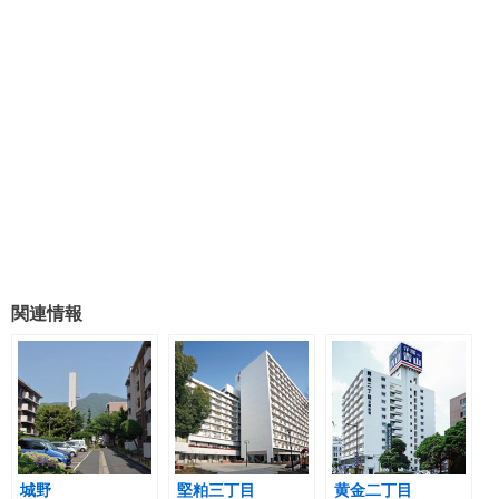
関連情報
城野
堅粕三丁目
黄金二丁目