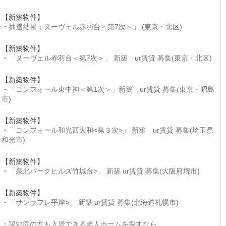
【新築物件】
・
抽選結果：ヌーヴェル赤羽台＜第7次＞」 (東京・北区)
【新築物件】
・
「ヌーヴェル赤羽台＜第7次＞」 新築 ur賃貸 募集(東京・北区)
【新築物件】
・
「コンフォール東中神＜第1次＞」新築 ur賃貸 募集(東京・昭島
市)
【新築物件】
・
「コンフォール和光西大和<第３次>」 新築 ur賃貸 募集(埼玉県
和光市)
【新築物件】
・
「泉北パークヒルズ竹城台>」 新築 ur賃貸 募集(大阪府堺市)
【新築物件】
・
「サンラフレ平岸>」 新築 ur賃貸 募集(北海道札幌市)
・
認知症の方も入居できる老人ホームを探すなら