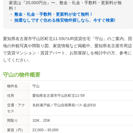
家賃は『20,000円台』〜、敷金・礼金・手数料・更新料が無
料！
・
敷金・礼金・手数料・更新料が全て無料！
・
抽選なしですぐ住める格安物件探しなら、今すぐ検索!
愛知県名古屋市守山区町北11-59のUR賃貸住宅「守山」のご案内。団
地の外観写真や間取り図、家賃情報など掲載中。愛知県名古屋市周辺
で賃貸マンション・賃貸アパート、お部屋探しを検討中の方、参考に
してください。
守山の物件概要
物件名
守山
住所
愛知県名古屋市守山区町北11-59
交通・アク
名鉄瀬戸線／守山自衛隊前バス-徒歩6分
セス
間取り
1DK、2DK
家賃（円）
22,000～30,000