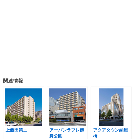
関連情報
上飯田第ニ
アーバンラフレ鶴
アクアタウン納屋
舞公園
橋