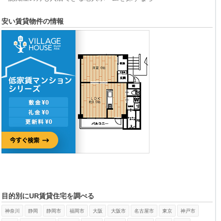
安い賃貸物件の情報
目的別にUR賃貸住宅を調べる
神奈川
静岡
静岡市
福岡市
大阪
大阪市
名古屋市
東京
神戸市