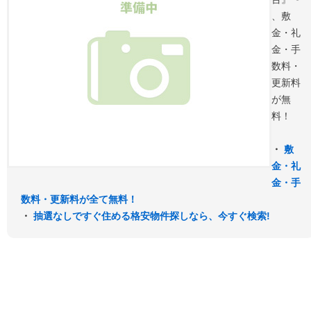
、敷
金・礼
金・手
数料・
更新料
が無
料！
・
敷
金・礼
金・手
数料・更新料が全て無料！
・
抽選なしですぐ住める格安物件探しなら、今すぐ検索!