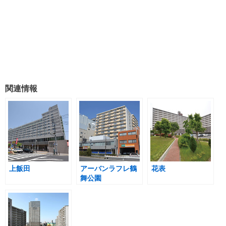
関連情報
上飯田
アーバンラフレ鶴
花表
舞公園