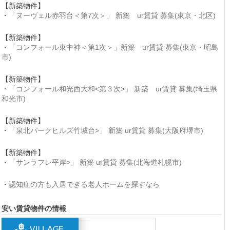
【新築物件】
・
「ヌーヴェル赤羽台＜第7次＞」 新築 ur賃貸 募集(東京・北区)
【新築物件】
・
「コンフォール東中神＜第1次＞」新築 ur賃貸 募集(東京・昭島
市)
【新築物件】
・
「コンフォール和光西大和<第３次>」 新築 ur賃貸 募集(埼玉県
和光市)
【新築物件】
・
「泉北パークヒルズ竹城台>」 新築 ur賃貸 募集(大阪府堺市)
【新築物件】
・
「サンラフレ平岸>」 新築 ur賃貸 募集(北海道札幌市)
・
認知症の方も入居できる老人ホームを探すなら
安い賃貸物件の情報