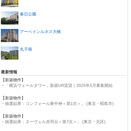
春日公園
アーベインルネス大橋
丸子南
最新情報
【新築物件】
・
「横浜ヴェールタワー」新築UR賃貸｜2025年5月募集開始
【新築物件】
・
抽選結果：コンフォール東中神＜第1次＞」 (東京・昭島市)
【新築物件】
・
抽選結果：ヌーヴェル赤羽台＜第7次＞」 (東京・北区)