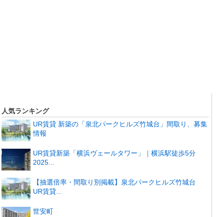
人気ランキング
UR賃貸 新築の「泉北パークヒルズ竹城台」間取り、募集
情報
UR賃貸新築「横浜ヴェールタワー」｜横浜駅徒歩5分
2025...
【抽選倍率・間取り別掲載】泉北パークヒルズ竹城台
UR賃貸...
世安町