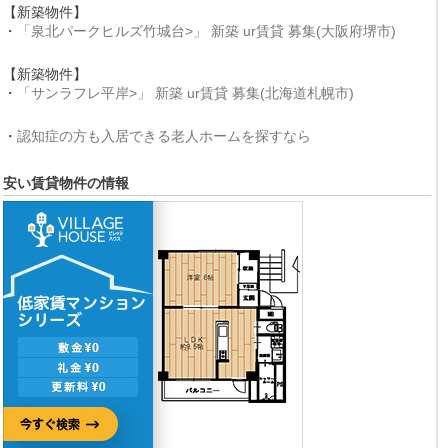
【新築物件】
・
「泉北パークヒルズ竹城台>」 新築 ur賃貸 募集(大阪府堺市)
【新築物件】
・
「サンラフレ平岸>」 新築 ur賃貸 募集(北海道札幌市)
・
認知症の方も入居できる老人ホームを探すなら
安い賃貸物件の情報