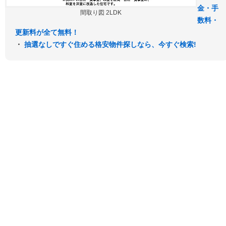
金・手
間取り図 2LDK
数料・
更新料が全て無料！
・
抽選なしですぐ住める格安物件探しなら、今すぐ検索!