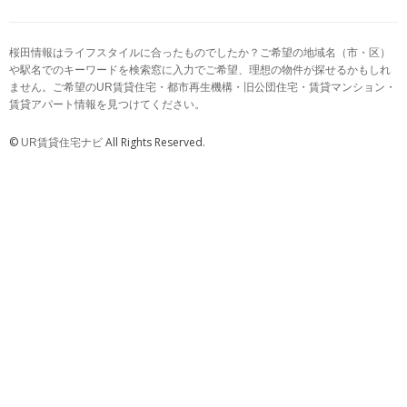
桜田情報はライフスタイルに合ったものでしたか？ご希望の地域名（市・区）
や駅名でのキーワードを検索窓に入力でご希望、理想の物件が探せるかもしれ
ません。ご希望のUR賃貸住宅・都市再生機構・旧公団住宅・賃貸マンション・
賃貸アパート情報を見つけてください。
©
All Rights Reserved.
UR賃貸住宅ナビ