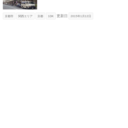
更新日
京都市
関西エリア
京都
1DK
2015年1月12日