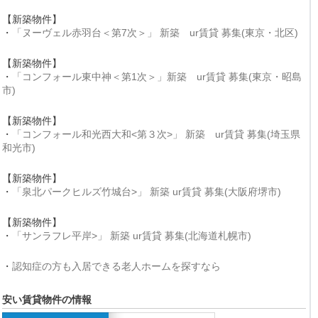
【新築物件】
・
「ヌーヴェル赤羽台＜第7次＞」 新築 ur賃貸 募集(東京・北区)
【新築物件】
・
「コンフォール東中神＜第1次＞」新築 ur賃貸 募集(東京・昭島
市)
【新築物件】
・
「コンフォール和光西大和<第３次>」 新築 ur賃貸 募集(埼玉県
和光市)
【新築物件】
・
「泉北パークヒルズ竹城台>」 新築 ur賃貸 募集(大阪府堺市)
【新築物件】
・
「サンラフレ平岸>」 新築 ur賃貸 募集(北海道札幌市)
・
認知症の方も入居できる老人ホームを探すなら
安い賃貸物件の情報