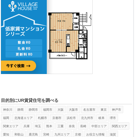
目的別にUR賃貸住宅を調べる
神奈川
静岡
静岡市
福岡市
大阪
大阪市
名古屋市
東京
神戸市
福岡
北海道エリア
札幌市
京都市
浜松市
北九州市
岐阜
堺市
関東エリア
兵庫
埼玉
熊本
三重
奈良
長崎
中部エリア
関西エリア
愛知
和歌山
鹿児島
宮崎
九州エリア
京都
お役立ち情報
滋賀