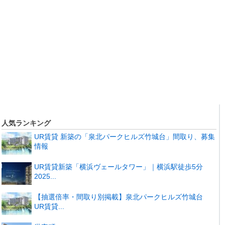
人気ランキング
UR賃貸 新築の「泉北パークヒルズ竹城台」間取り、募集
情報
UR賃貸新築「横浜ヴェールタワー」｜横浜駅徒歩5分
2025...
【抽選倍率・間取り別掲載】泉北パークヒルズ竹城台
UR賃貸...