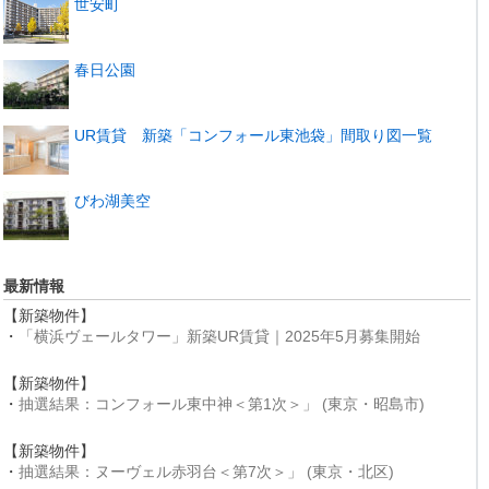
世安町
春日公園
UR賃貸 新築「コンフォール東池袋」間取り図一覧
びわ湖美空
最新情報
【新築物件】
・
「横浜ヴェールタワー」新築UR賃貸｜2025年5月募集開始
【新築物件】
・
抽選結果：コンフォール東中神＜第1次＞」 (東京・昭島市)
【新築物件】
・
抽選結果：ヌーヴェル赤羽台＜第7次＞」 (東京・北区)