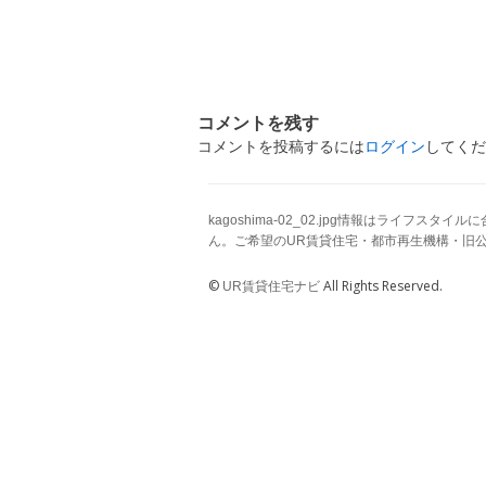
コメントを残す
コメントを投稿するには
ログイン
してくだ
kagoshima-02_02.jpg情報はラ
ん。ご希望のUR賃貸住宅・都市再生機構・旧
©
All Rights Reserved.
UR賃貸住宅ナビ