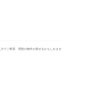
窓に入力でご希望、理想の物件が探せるかもしれませ