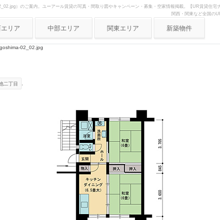
ma-02_02.jpg）のご案内。ユーアール賃貸の写真・間取り図やキャンペーン・募集・空家情報掲載。【UR賃貸
関西・関東など全国のU
西エリア
中部エリア
関東エリア
新築物件
阪府
愛知県
東京
goshima-02_02.jpg
庫県
静岡県
神奈川
都府
岐阜県
埼玉
.
池二丁目
良県
三重県
歌山県
賀県