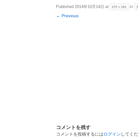
at
in
Published
2014年10月14日
375 × 281
← Previous
コメントを残す
コメントを投稿するには
ログイン
してくだ