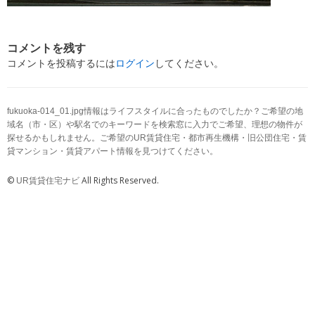
コメントを残す
コメントを投稿するには
ログイン
してください。
fukuoka-014_01.jpg情報はライフスタイルに合ったものでしたか？ご希望の地
域名（市・区）や駅名でのキーワードを検索窓に入力でご希望、理想の物件が
探せるかもしれません。ご希望のUR賃貸住宅・都市再生機構・旧公団住宅・賃
貸マンション・賃貸アパート情報を見つけてください。
©
All Rights Reserved.
UR賃貸住宅ナビ