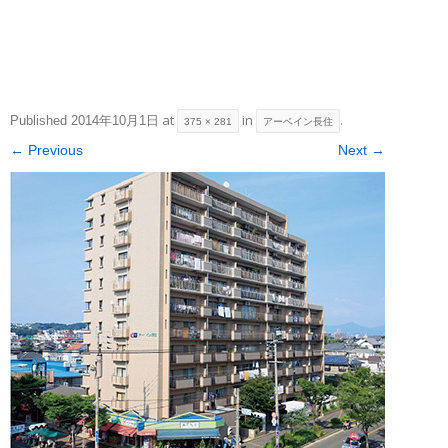
at
in
.
Published
2014年10月1日
375 × 281
アーベイン長住
← Previous
Next →