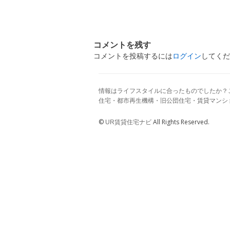
コメントを残す
コメントを投稿するには
ログイン
してくだ
情報はライフスタイルに合ったものでしたか？
住宅・都市再生機構・旧公団住宅・賃貸マンシ
©
All Rights Reserved.
UR賃貸住宅ナビ